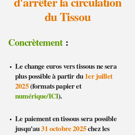
d'arrêter la circulation
du Tissou
Concrètement
:
Le change euros vers tissous ne sera
plus possible à partir du
1er juillet
2025
(formats papier et
numérique/ICI
).
Le paiement en tissous sera possible
jusqu'au
31 octobre 2025
chez les